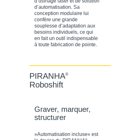
d’usinage laser et de solution
d’automatisation. Sa
conception modulaire lui
confère une grande
souplesse d’adaptation aux
besoins individuels, ce qui
en fait un outil indispensable
à toute fabrication de pointe.
PIRANHA
®
Roboshift
Graver, marquer,
structurer
»Automatisation incluse« est
®