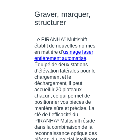
Graver, marquer,
structurer
Le PIRANHA
Multishift
®
établit de nouvelles normes
en matière d’
usinage laser
entièrement automatisé
.
Équipé de deux stations
d’élévation latérales pour le
chargement et le
déchargement, il peut
accueillir 20 plateaux
chacun, ce qui permet de
positionner vos pièces de
manière sûre et précise. La
clé de l’efficacité du
PIRANHA
Multishift réside
®
dans la combinaison de la
reconnaissance optique des
pièces, du logiciel intelligent