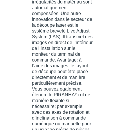
irrégularités du matériau sont
automatiquement
compensées. Une autre
innovation dans le secteur de
la découpe laser est le
système breveté Live Adjust
System (LAS). Il transmet des
images en direct de l’intérieur
de l’installation sur le
moniteur du terminal de
commande. Avantage: à
l’aide des images, le layout
de découpe peut être placé
directement et de manière
particulièrement précise.
Vous pouvez également
étendre le PIRANHA
cut de
®
manière flexible si
nécessaire: par exemple
avec des axes de rotation et
d’inclinaison à commande
numérique ou manuelle pour
un usinage précis de pièces