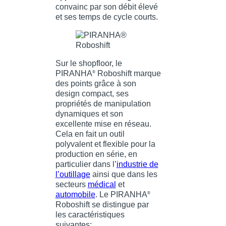
convainc par son débit élevé
et ses temps de cycle courts.
Sur le shopfloor, le
PIRANHA
Roboshift marque
®
des points grâce à son
design compact, ses
propriétés de manipulation
dynamiques et son
excellente mise en réseau.
Cela en fait un outil
polyvalent et flexible pour la
production en série, en
particulier dans l’
industrie de
l’outillage
ainsi que dans les
secteurs
médical
et
automobile
. Le PIRANHA
®
Roboshift se distingue par
les caractéristiques
suivantes: