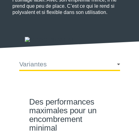
prend que peu de place. C’est ce qui le rend si
polyvalent et si flexible dans son utilisation.
Variantes
Des performances
maximales pour un
encombrement
minimal