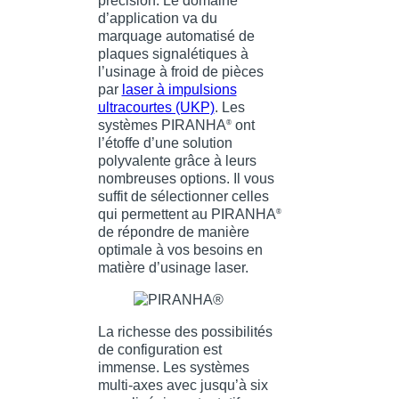
précision. Le domaine
d’application va du
marquage automatisé de
plaques signalétiques à
l’usinage à froid de pièces
par
laser à impulsions
ultracourtes (UKP)
. Les
systèmes PIRANHA
ont
®
l’étoffe d’une solution
polyvalente grâce à leurs
nombreuses options. Il vous
suffit de sélectionner celles
qui permettent au PIRANHA
®
de répondre de manière
optimale à vos besoins en
matière d’usinage laser.
La richesse des possibilités
de configuration est
immense. Les systèmes
multi-axes avec jusqu’à six