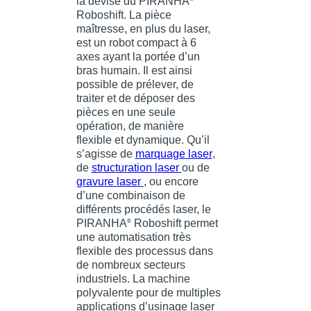
la devise du PIRANHA
Roboshift. La pièce
maîtresse, en plus du laser,
est un robot compact à 6
axes ayant la portée d’un
bras humain. Il est ainsi
possible de prélever, de
traiter et de déposer des
pièces en une seule
opération, de manière
flexible et dynamique. Qu’il
s’agisse de
marquage laser
,
de
structuration laser
ou de
gravure laser
, ou encore
d’une combinaison de
différents procédés laser, le
PIRANHA
Roboshift permet
®
une automatisation très
flexible des processus dans
de nombreux secteurs
industriels. La machine
polyvalente pour de multiples
applications d’usinage laser