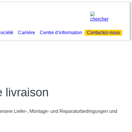
ociété
Carrière
Centre d’information
Contactez-nous
 livraison
unsere Liefer-, Montage- und Reparaturbedingungen und