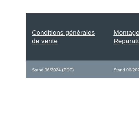
Conditions générales
Montage
de vente
Reparat
Stand 06/2024 (PDF)
Stand 06/20