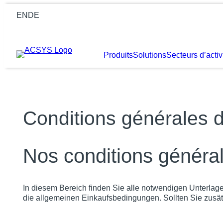
Aller
EN
DE
au
contenu
Produits
Solutions
Secteurs d’activ
Conditions générales 
Nos conditions générale
In diesem Bereich finden Sie alle notwendigen Unterla
die allgemeinen Einkaufsbedingungen. Sollten Sie zusät