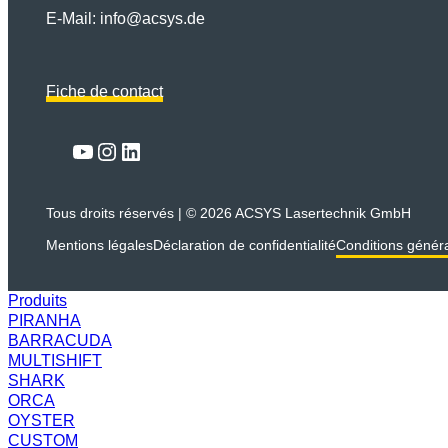
E-Mail:
info@acsys.de
Fiche de contact
Lien
YouTube
Instagram
LinkedIn
Tous droits réservés | © 2026 ACSYS Lasertechnik GmbH
Mentions légales
Déclaration de confidentialité
Conditions génér
Produits
PIRANHA
BARRACUDA
MULTISHIFT
SHARK
ORCA
OYSTER
CUSTOM