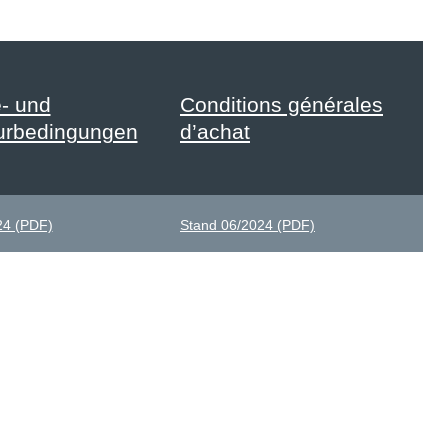
- und
Conditions générales
ur­bedingungen
d’achat
24 (PDF)
Stand 06/2024 (PDF)