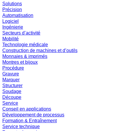
Solutions
Précision
Automatisation
Logiciel
Ingénierie
Secteurs d’activité
Mobilité
Technologie médicale
Construction de machines et d’outils
Monnaies & imprimés
Montres et bijoux
Procédure
Gravure
Marquer
Structurer
Soudage
Découpe
Service
Conseil en applications
Développement de processus
Formation & Entraînement
Service technique