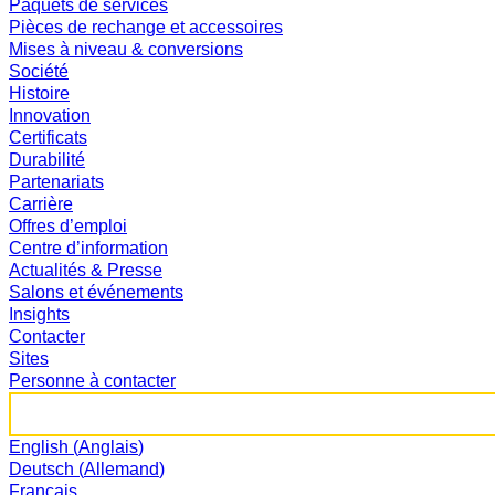
Paquets de services
Pièces de rechange et accessoires
Mises à niveau & conversions
Société
Histoire
Innovation
Certificats
Durabilité
Partenariats
Carrière
Offres d’emploi
Centre d’information
Actualités & Presse
Salons et événements
Insights
Contacter
Sites
Personne à contacter
Rechercher :
English
(
Anglais
)
Deutsch
(
Allemand
)
Français