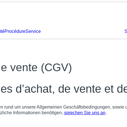
ité
Procédure
Service
S
de vente (CGV)
s d’achat, de vente et de
gen rund um unsere Allgemeinen Geschäftsbedingungen, sowie 
zliche Informationen benötigen,
sprechen Sie uns an
.