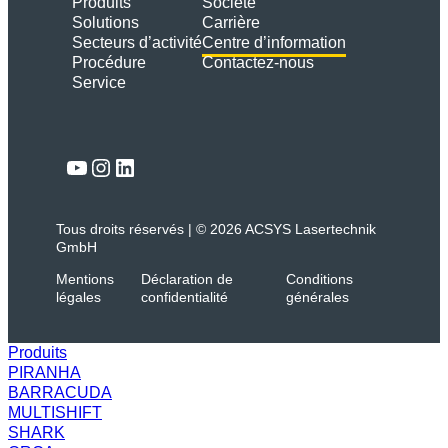
Produits
Société
Solutions
Carrière
Secteurs d’activité
Centre d’information
Procédure
Contactez-nous
Service
Lien
YouTube
Instagram
LinkedIn
Tous droits réservés | © 2026 ACSYS Lasertechnik
GmbH
Mentions
Déclaration de
Conditions
légales
confidentialité
générales
Produits
PIRANHA
BARRACUDA
MULTISHIFT
SHARK