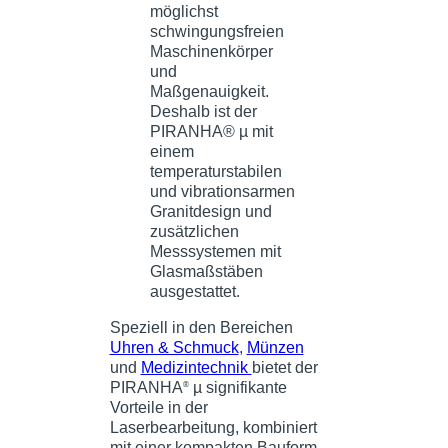
Speziell in den Bereichen
Uhren & Schmuck
,
Münzen
und
Medizintechnik
bietet der
PIRANHA
µ signifikante
®
Vorteile in der
Laserbearbeitung, kombiniert
mit einer kompakten Bauform