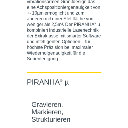
vibrationsarmen Granitdesign das
eine Achspositioniergenauigkeit von
+- 10µm ermöglicht und zum
anderen mit einer Stellfläche von
weniger als 2,5m². Der PIRANHA
µ
®
kombiniert industrielle Lasertechnik
der Extraklasse mit smarter Software
und intelligenten Optionen – für
höchste Präzision bei maximaler
Wiederholgenauigkeit für die
Serienfertigung.
PIRANHA
µ
®
Gravieren,
Markieren,
Strukturieren