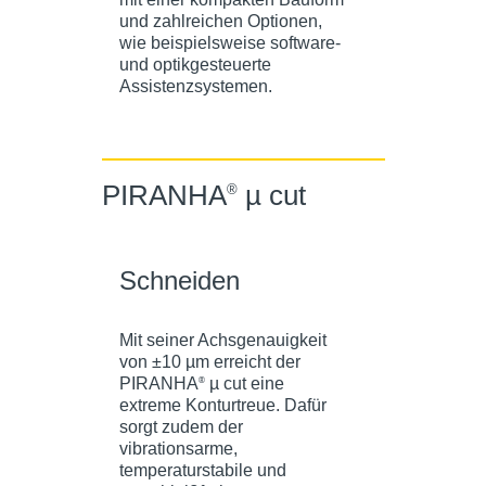
und zahlreichen Optionen,
wie beispielsweise software-
und optikgesteuerte
Assistenzsystemen.
PIRANHA
µ cut
®
Schneiden
Mit seiner Achsgenauigkeit
von ±10 µm erreicht der
PIRANHA
µ cut eine
®
extreme Konturtreue. Dafür
sorgt zudem der
vibrationsarme,
temperaturstabile und