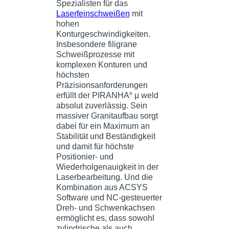
Spezialisten für das
Laserfeinschweißen
mit
hohen
Konturgeschwindigkeiten.
Insbesondere filigrane
Schweißprozesse mit
komplexen Konturen und
höchsten
Präzisionsanforderungen
erfüllt der PIRANHA
µ weld
®
absolut zuverlässig. Sein
massiver Granitaufbau sorgt
dabei für ein Maximum an
Stabilität und Beständigkeit
und damit für höchste
Positionier- und
Wiederholgenauigkeit in der
Laserbearbeitung. Und die
Kombination aus ACSYS
Software und NC-gesteuerter
Dreh- und Schwenkachsen
ermöglicht es, dass sowohl
zylindrische als auch