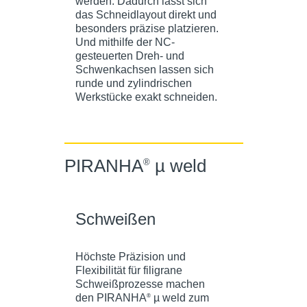
werden. Dadurch lässt sich
das Schneidlayout direkt und
besonders präzise platzieren.
Und mithilfe der NC-
gesteuerten Dreh- und
Schwenkachsen lassen sich
runde und zylindrischen
Werkstücke exakt schneiden.
PIRANHA
µ weld
®
Schweißen
Höchste Präzision und
Flexibilität für filigrane
Schweißprozesse machen
den PIRANHA
µ weld zum
®