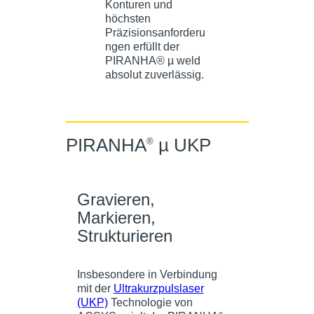
PIRANHA
µ UKP
®
Gravieren,
Markieren,
Strukturieren
Insbesondere in Verbindung
mit der
Ultrakurzpulslaser
(UKP)
Technologie von