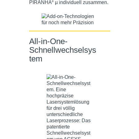
PIRANHA
µ individuell zusammen.
®
All-in-One-
Schnellwechselsys
tem