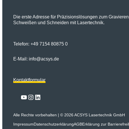
Die erste Adresse für Präzisionslösungen zum Gravieren,
Schweißen und Schneiden mit Lasertechnik.
Telefon:
+49 7154 80875 0
E-Mail:
info@acsys.de
Kontaktformular
Link
YouTube
Instagram
LinkedIn
Alle Rechte vorbehalten | © 2026 ACSYS Lasertechnik GmbH
Impressum
Datenschutzerklärung
AGB
Erklärung zur Barrierefrei