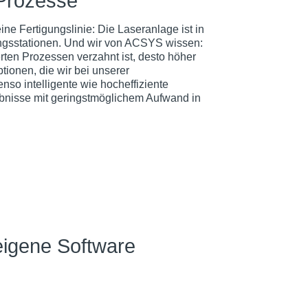
e Prozesse
ine Fertigungslinie: Die Laseranlage ist in
tungsstationen. Und wir von ACSYS wissen:
rten Prozessen verzahnt ist, desto höher
tionen, die wir bei unserer
nso intelligente wie hocheffiziente
ebnisse mit geringstmöglichem Aufwand in
eigene Software