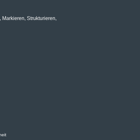
 Markieren, Strukturieren,
heit