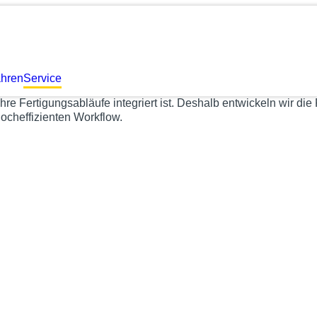
ahren
Service