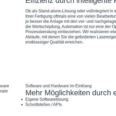
Effizienz durch intelligent
Ob als Stand-alone-Lösung oder vollintegriert in e
Ihrer Fertigung oftmals eine von vielen Bearbei
je besser die Anlage mit den vor- und nachgelage
die Wertschöpfung. Automation ist nur eine der Op
Prozessberatung einbeziehen. Wir realisieren ebe
Abläufe, mit denen Sie die geforderten Lasererg
erstklassiger Qualität erreichen.
Software und Hardware im Einklang
Mehr Möglichkeiten durch 
Eigene Softwarelösung
Schnittstellen / APIs