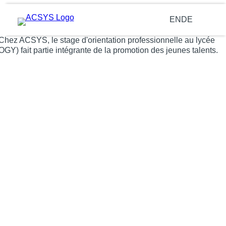
Aller
au
EN
DE
contenu