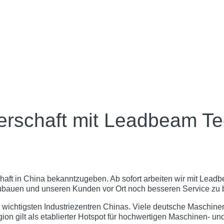
erschaft mit Leadbeam Te
haft in China bekanntzugeben. Ab sofort arbeiten wir mit
Leadb
ubauen und unseren Kunden vor Ort noch besseren Service zu b
en wichtigsten Industriezentren Chinas. Viele deutsche Maschi
gion gilt als etablierter Hotspot für hochwertigen Maschinen‑ u