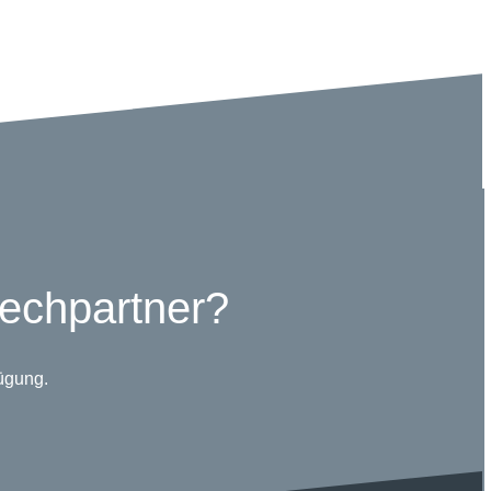
rechpartner?
ügung.