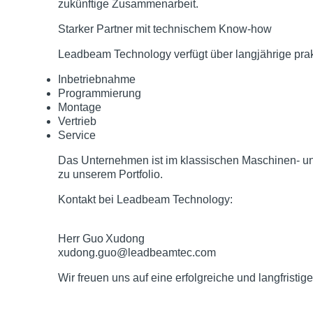
zukünftige Zusammenarbeit.
Starker Partner mit technischem Know‑how
Leadbeam Technology verfügt über langjährige prak
Inbetriebnahme
Programmierung
Montage
Vertrieb
Service
Das Unternehmen ist im klassischen Maschinen‑ und
zu unserem Portfolio.
Kontakt bei Leadbeam Technology
:
Herr Guo Xudong
xudong.guo@leadbeamtec.com
Wir freuen uns auf eine erfolgreiche und langfris