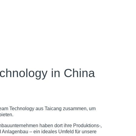
chnology in China
eam Technology
aus Taicang zusammen, um
ieten.
nenbauunternehmen haben dort ihre Produktions‑,
nd Anlagenbau – ein ideales Umfeld für unsere