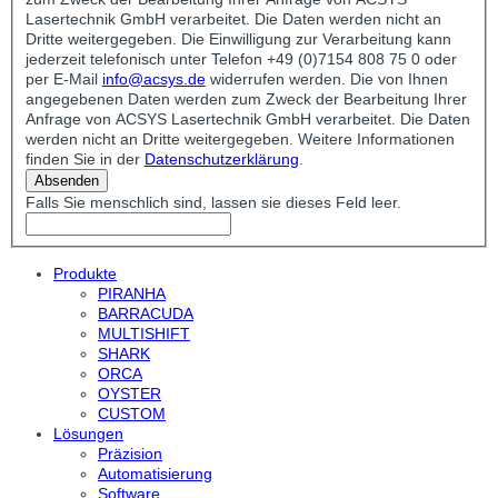
Lasertechnik GmbH verarbeitet. Die Daten werden nicht an
Dritte weitergegeben. Die Einwilligung zur Verarbeitung kann
jederzeit telefonisch unter Telefon +49 (0)7154 808 75 0 oder
per E-Mail
info@acsys.de
widerrufen werden. Die von Ihnen
angegebenen Daten werden zum Zweck der Bearbeitung Ihrer
Anfrage von ACSYS Lasertechnik GmbH verarbeitet. Die Daten
werden nicht an Dritte weitergegeben. Weitere Informationen
finden Sie in der
Datenschutzerklärung
.
Absenden
Falls Sie menschlich sind, lassen sie dieses Feld leer.
Produkte
PIRANHA
BARRACUDA
MULTISHIFT
SHARK
ORCA
OYSTER
CUSTOM
Lösungen
Präzision
Automatisierung
Software