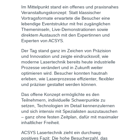
Im Mittelpunkt stand ein offenes und praxisnahes
Veranstaltungskonzept: Statt klassischer
Vortragsformate erwartete die Besucher eine
lebendige Eventstruktur mit frei zugänglichen
Themeninseln, Live-Demonstrationen sowie
direktem Austausch mit den Expertinnen und
Experten von ACSYS.
Der Tag stand ganz im Zeichen von Präzision
und Innovation und zeigte eindrucksvoll, wie
moderne Lasertechnik bereits heute industrielle
Prozesse verändert und in Zukunft weiter
optimieren wird. Besucher konnten hautnah
erleben, wie Laserprozesse effizienter, flexibler
und präziser gestaltet werden können.
Das offene Konzept ermöglichte es den
Teilnehmern, individuelle Schwerpunkte zu
setzen, Technologien im Detail kennenzulernen
und sich intensiv mit Spezialisten auszutauschen
– ganz ohne festen Zeitplan, dafür mit maximaler
inhaltlicher Freiheit.
ACSYS Lasertechnik zieht ein durchweg
positives Fazit: Die hohe Besucherzahl, das