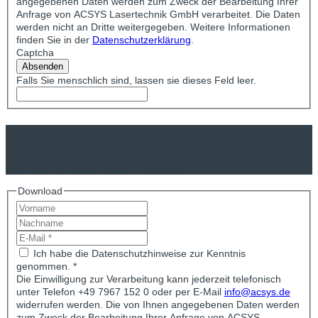
angegebenen Daten werden zum Zweck der Bearbeitung Ihrer
Anfrage von ACSYS Lasertechnik GmbH verarbeitet. Die Daten
werden nicht an Dritte weitergegeben. Weitere Informationen
finden Sie in der
Datenschutzerklärung
.
Captcha
Absenden
Falls Sie menschlich sind, lassen sie dieses Feld leer.
Download
Bitte Daten angeben. Lorem Ipsum dolor...
Download
Ich habe die Datenschutzhinweise zur Kenntnis
genommen. *
Die Einwilligung zur Verarbeitung kann jederzeit telefonisch
unter Telefon +49 7967 152 0 oder per E-Mail
info@acsys.de
widerrufen werden. Die von Ihnen angegebenen Daten werden
zum Zweck der Bearbeitung Ihrer Anfrage von ACSYS