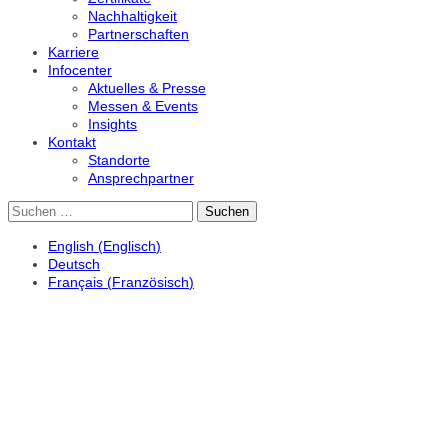
Nachhaltigkeit
Partnerschaften
Karriere
Infocenter
Aktuelles & Presse
Messen & Events
Insights
Kontakt
Standorte
Ansprechpartner
Suchen
nach:
English
(
Englisch
)
Deutsch
Français
(
Französisch
)