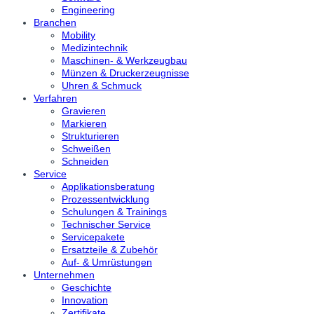
Engineering
Branchen
Mobility
Medizintechnik
Maschinen- & Werkzeugbau
Münzen & Druckerzeugnisse
Uhren & Schmuck
Verfahren
Gravieren
Markieren
Strukturieren
Schweißen
Schneiden
Service
Applikationsberatung
Prozessentwicklung
Schulungen & Trainings
Technischer Service
Servicepakete
Ersatzteile & Zubehör
Auf- & Umrüstungen
Unternehmen
Geschichte
Innovation
Zertifikate